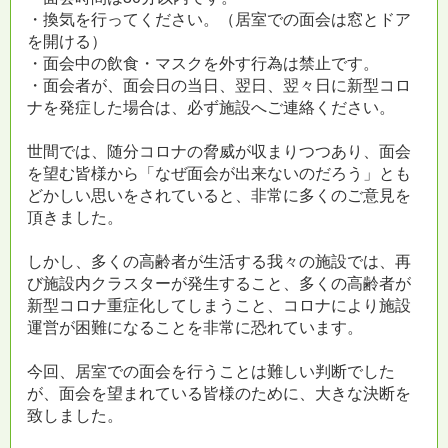
・換気を行ってください。（居室での面会は窓とドア
を開ける）
・面会中の飲食・マスクを外す行為は禁止です。
・面会者が、面会日の当日、翌日、翌々日に新型コロ
ナを発症した場合は、必ず施設へご連絡ください。
世間では、随分コロナの脅威が収まりつつあり、面会
を望む皆様から「なぜ面会が出来ないのだろう」とも
どかしい思いをされていると、非常に多くのご意見を
頂きました。
しかし、多くの高齢者が生活する我々の施設では、再
び施設内クラスターが発生すること、多くの高齢者が
新型コロナ重症化してしまうこと、コロナにより施設
運営が困難になることを非常に恐れています。
今回、居室での面会を行うことは難しい判断でした
が、面会を望まれている皆様のために、大きな決断を
致しました。