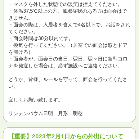
・マスクを外した状態での談笑は控えてください。
・体温37.5℃以上の方、風邪症状のある方は面会はで
きません。
・面会の際は、入居者を含んで4名以下で、お話をされ
てください。
・面会時間は30分以内です。
・換気を行ってください。（居室での面会は窓とドア
を開ける）
・面会者が、面会日の当日、翌日、翌々日に新型コロ
ナを発症した場合は、必ず施設へご連絡ください。
どうか、皆様、ルールを守って、面会を行ってくださ
い。
宜しくお願い致します。
リンデンバウム日明 月形 明稔
【重要】2023年2月1日からの外出について