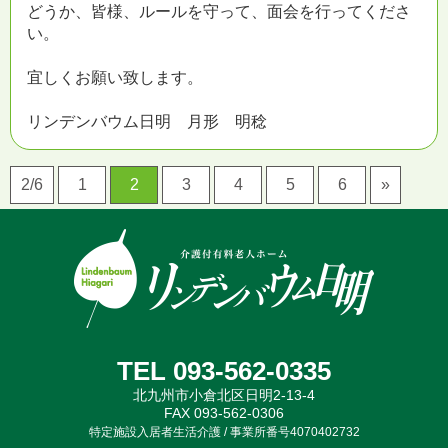
どうか、皆様、ルールを守って、面会を行ってくださ
い。
宜しくお願い致します。
リンデンバウム日明 月形 明稔
2/6
1
2
3
4
5
6
»
TEL 093-562-0335
北九州市小倉北区日明2-13-4
FAX 093-562-0306
特定施設入居者生活介護 / 事業所番号4070402732