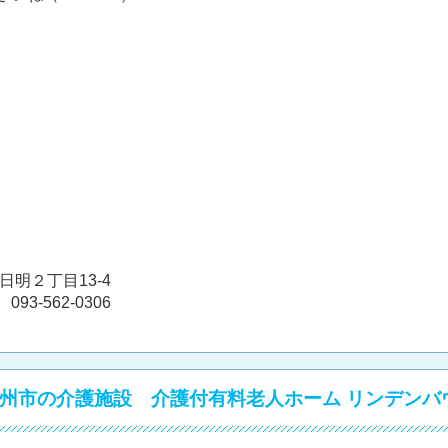
日明２丁目13-4
93-562-0306
州市の介護施設 介護付有料老人ホーム リンデンバ