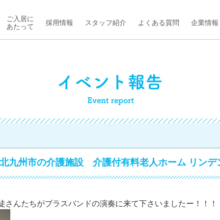
ご入居に
採用情報
スタッフ紹介
よくある質問
企業情報
あたって
北九州市の介護施設 介護付有料老人ホーム リンデ
徒さんたちがブラスバンドの演奏に来て下さいましたー！！！