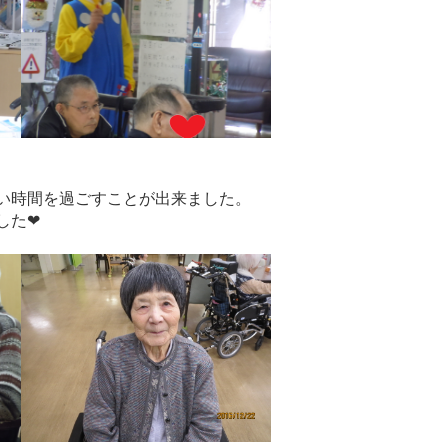
い時間を過ごすことが出来ました。
した❤