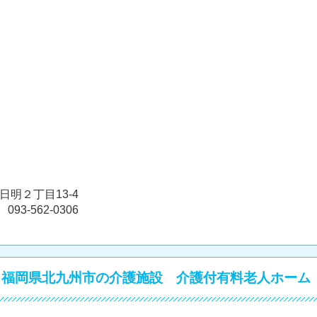
日明２丁目13-4
93-562-0306
～福岡県北九州市の介護施設 介護付有料老人ホーム