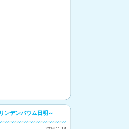
 リンデンバウム日明～
2016.11.18