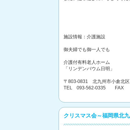
施設情報：介護施設
御夫婦でも御一人でも
介護付有料老人ホーム
「リンデンバウム日明」
〒803-0831 北九州市小倉北区
TEL 093-562-0335 FAX 0
クリスマス会～福岡県北九