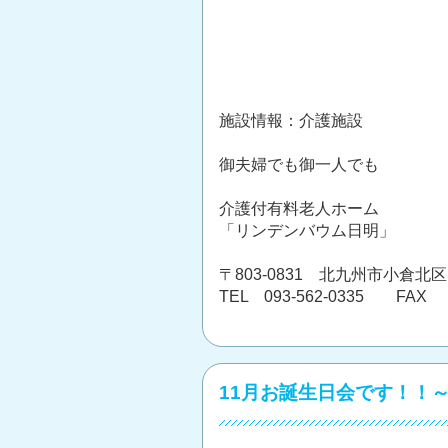
施設情報：介護施設
御夫婦でも御一人でも
介護付有料老人ホーム
「リンデンバウム日明」
〒803-0831 北九州市小倉北区
TEL 093-562-0335 FAX 0
11月お誕生日会です！！