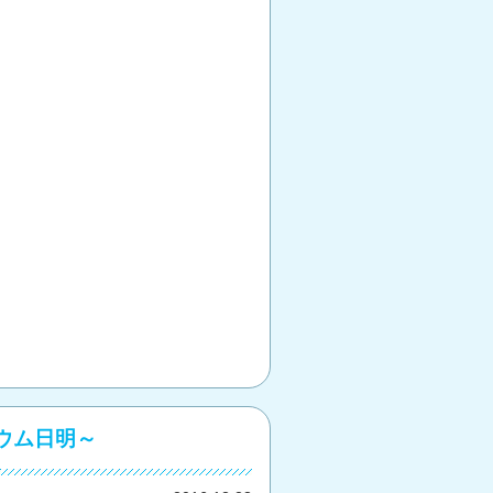
ウム日明～