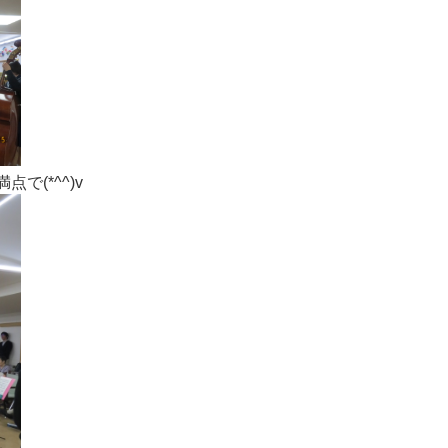
で(*^^)v