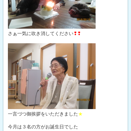
さぁ一気に吹き消してください
❢❢
一言づつ御挨拶をいただきました
★
今月は３名の方がお誕生日でした