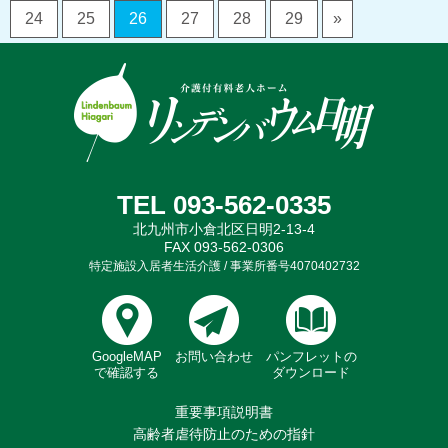
24
25
26
27
28
29
»
TEL 093-562-0335
北九州市小倉北区日明2-13-4
FAX 093-562-0306
特定施設入居者生活介護 / 事業所番号4070402732
GoogleMAP
お問い合わせ
パンフレットの
で確認する
ダウンロード
重要事項説明書
高齢者虐待防止のための指針