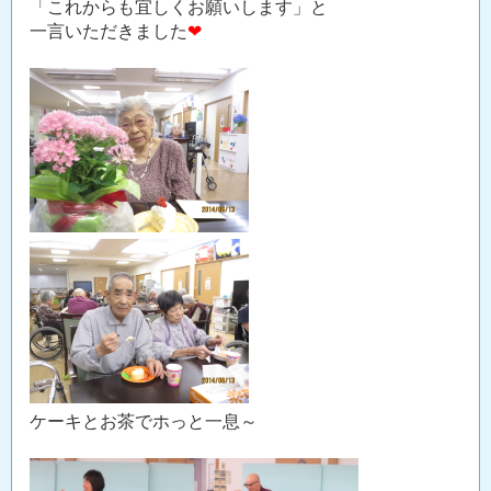
「これからも宜しくお願いします」と
一言いただきました
❤
ケーキとお茶でホっと一息～