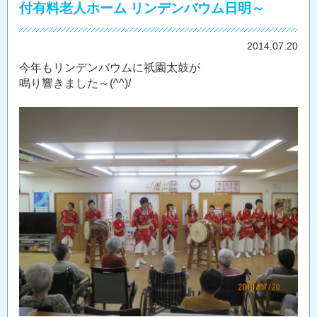
付有料老人ホーム リンデンバウム日明～
2014.07.20
今年もリンデンバウムに祇園太鼓が
鳴り響きました～(^^)/