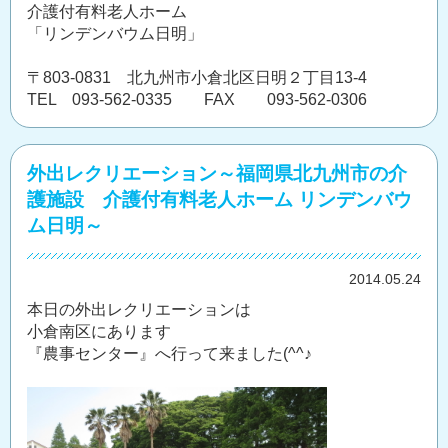
介護付有料老人ホーム
「リンデンバウム日明」
〒803-0831 北九州市小倉北区日明２丁目13-4
TEL 093-562-0335 FAX 093-562-0306
外出レクリエーション～福岡県北九州市の介
護施設 介護付有料老人ホーム リンデンバウ
ム日明～
2014.05.24
本日の外出レクリエーションは
小倉南区にあります
『農事センター』へ行って来ました(^^♪