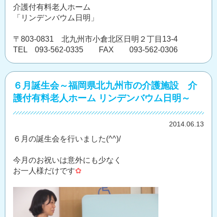
介護付有料老人ホーム
「リンデンバウム日明」
〒803-0831 北九州市小倉北区日明２丁目13-4
TEL 093-562-0335 FAX 093-562-0306
６月誕生会～福岡県北九州市の介護施設 介
護付有料老人ホーム リンデンバウム日明～
2014.06.13
６月の誕生会を行いました(^^)/
今月のお祝いは意外にも少なく
お一人様だけです
✿