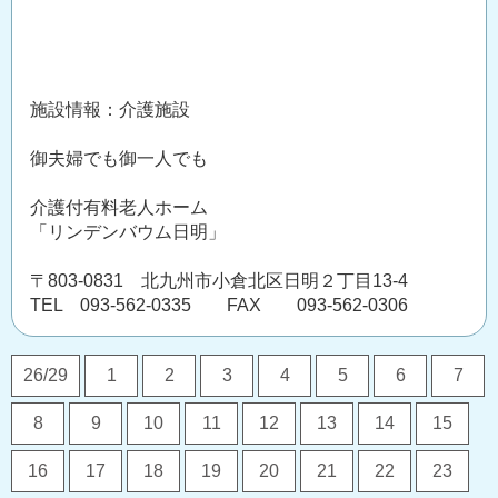
施設情報：介護施設
御夫婦でも御一人でも
介護付有料老人ホーム
「リンデンバウム日明」
〒803-0831 北九州市小倉北区日明２丁目13-4
TEL 093-562-0335 FAX 093-562-0306
26/29
1
2
3
4
5
6
7
8
9
10
11
12
13
14
15
16
17
18
19
20
21
22
23