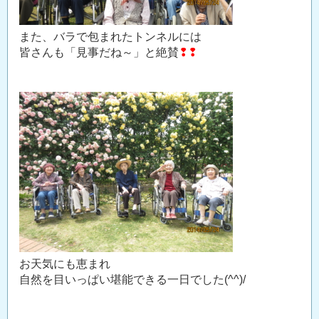
また、バラで包まれたトンネルには
皆さんも「見事だね～」と絶賛
❢❢
お天気にも恵まれ
自然を目いっぱい堪能できる一日でした(^^)/