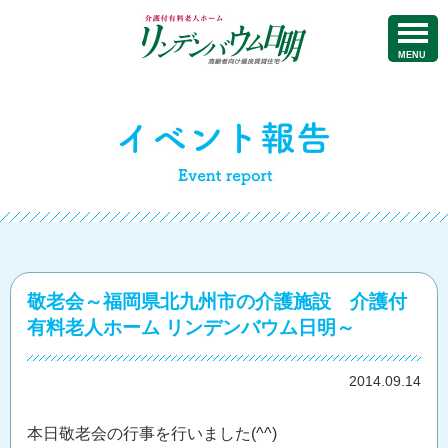
MENU
敬老会～福岡県北九州市の介護施設 介護付
有料老人ホーム リンデンバウム日明～
2014.09.14
本日敬老会の行事を行いました(^^)