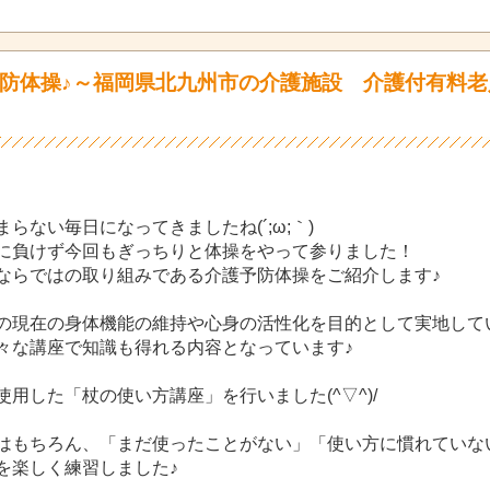
防体操♪～福岡県北九州市の介護施設 介護付有料老
らない毎日になってきましたね(´;ω;｀)
に負けず今回もぎっちりと体操をやって参りました！
ならではの取り組みである介護予防体操をご紹介します♪
の現在の身体機能の維持や心身の活性化を目的として実地してい
々な講座で知識も得れる内容となっています♪
用した「杖の使い方講座」を行いました(^▽^)/
はもちろん、「まだ使ったことがない」「使い方に慣れていな
を楽しく練習しました♪