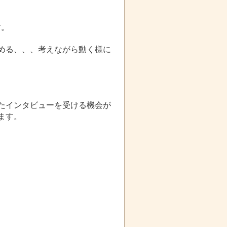
す。
める、、、考えながら動く様に
たインタビューを受ける機会が
ます。