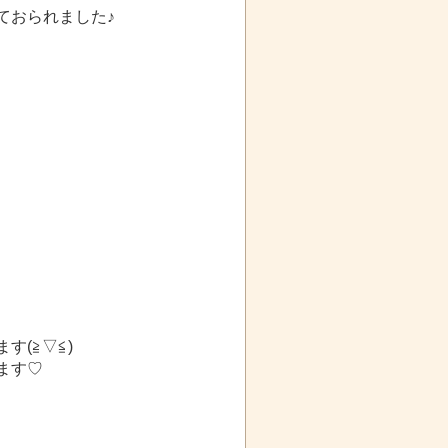
ておられました♪
(≧▽≦)
ます♡