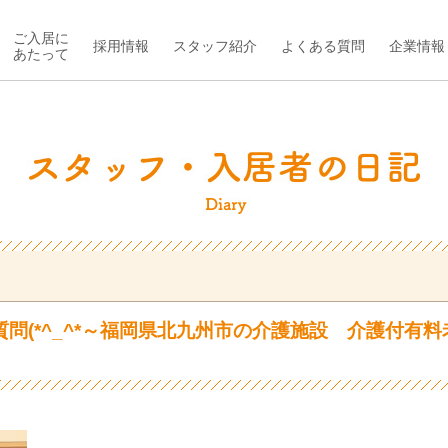
ご入居に
採用情報
スタッフ紹介
よくある質問
企業情報
あたって
質問(*^_^*～福岡県北九州市の介護施設 介護付有