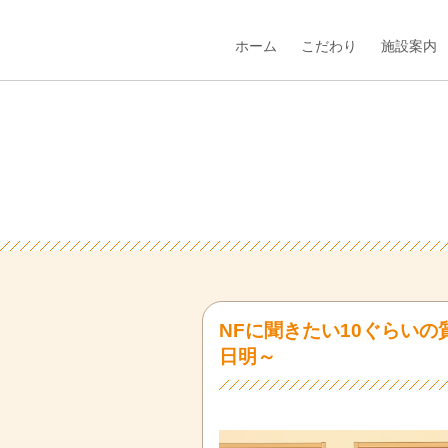
ホーム
こだわり
施設案内
NFに聞きたい10ぐらいの
日明～