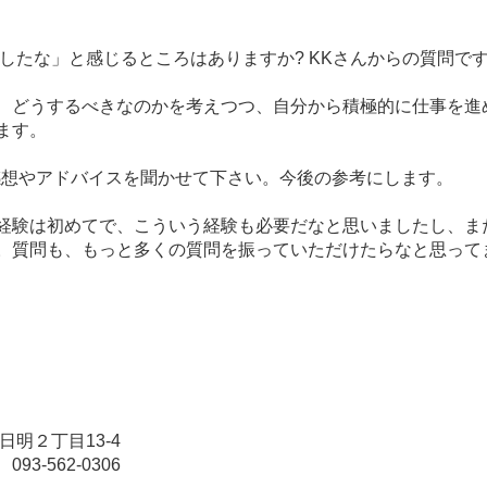
長したな」と感じるところはありますか
? KKさんからの質問で
、どうするべきなのかを考えつつ、
自分から積極的に仕事を進
ます。
感想やアドバイスを聞かせて下さ
い。今後の参考にします。
経験は初めてで、こういう経験も必
要だなと思いましたし、ま
。質問も、
もっと多くの質問を振っていただけたらなと思って
日明２丁目13-4
93-562-0306