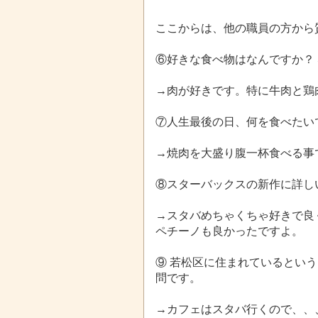
ここからは、他の職員の方から
⑥好きな食べ物はなんですか？ 
→肉が好きです。特に牛肉と鶏
⑦人生最後の日、何を食べたい
→焼肉を大盛り腹一杯食べる事
⑧スターバックスの新作に詳し
→スタバめちゃくちゃ好きで良
ペチーノ
も良かったですよ。
⑨ 若松区に住まれているとい
問です。
→カフェはスタバ行くので、、