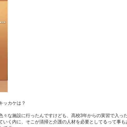
キッカケは？
色々な施設に行ったんですけども、
高校3年からの実習で入っ
ていく内に、そこが清掃と介護の人材を必
要としてるって事も