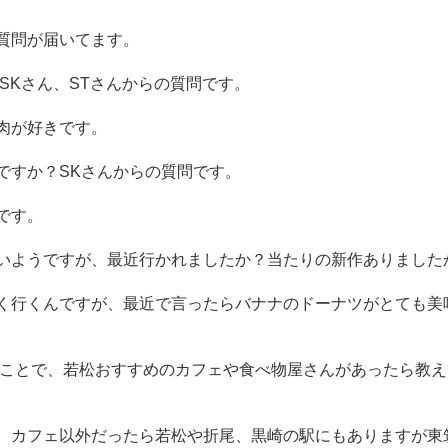
質問が届いてます。
SKさん、STさんからの質問です。
肉が好きです。
ですか？SKさんからの質問です。
です。
いようですが、最近行かれましたか
？当たりの新作ありました
く行くんですが、最近で言ったらバ
ナナのドーナツがとても美
うことで、若松おすすめのカフェや食べ
物屋さんがあったら教え
、カフェ以外だったら若松や折尾、
黒崎の駅にもありますが東