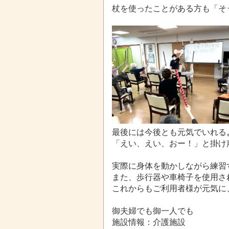
杖を使ったことがある方も「そ
最後には今後とも元気でいれる
「えい、えい、おー！」と掛け声
実際に身体を動かしながら練習
また、歩行器や車椅子を使用さ
これからもご利用者様が元気に
御夫婦でも御一人でも
施設情報：介護施設