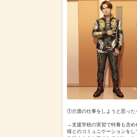
①介護の仕事をしようと思った
→支援学校の実習で特養も含め
様との
コミュニケーションをし