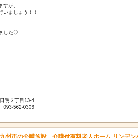
ますが、
行いましょう！！
ました♡
日明２丁目13-4
93-562-0306
九州市の介護施設 介護付有料老人ホーム リンデン