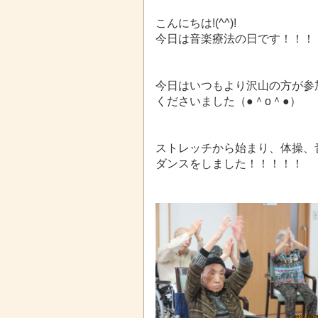
こんにちは!(^^)!
今日は音楽療法の日です！！！
今日はいつもより沢山の方が参
くださいました（●＾o＾●）
ストレッチから始まり、体操、
ダンスをしました！！！！！