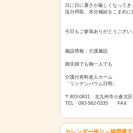
日に日に暑さが厳しくなってき
塩分摂取、水分補給をこまめに
今日もご参加ありがとうござい
施設情報：介護施設
御夫婦でも御一人でも
介護付有料老人ホーム
「リンデンバウム日明」
〒803-0831 北九州市小倉北区
TEL 093-562-0335 FAX 0
カレンダー作り～福岡県北