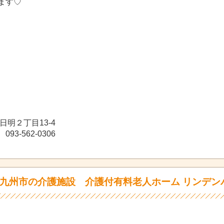
ます♡
日明２丁目13-4
93-562-0306
九州市の介護施設 介護付有料老人ホーム リンデン