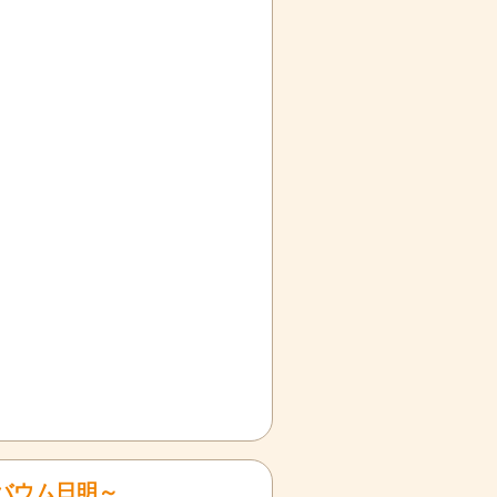
バウム日明～