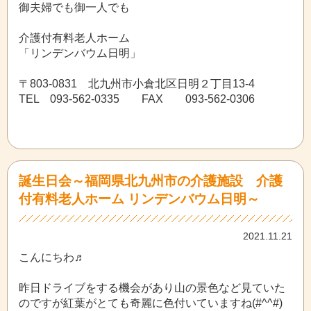
御夫婦でも御一人でも
介護付有料老人ホーム
「リンデンバウム日明」
〒803-0831 北九州市小倉北区日明２丁目13-4
TEL 093-562-0335 FAX 093-562-0306
誕生日会～福岡県北九州市の介護施設 介護
付有料老人ホーム リンデンバウム日明～
2021.11.21
こんにちわ♬
昨日ドライブをする機会があり山の景色など見ていた
のですが紅葉がとても奇麗に色付いていますね(#^^#)