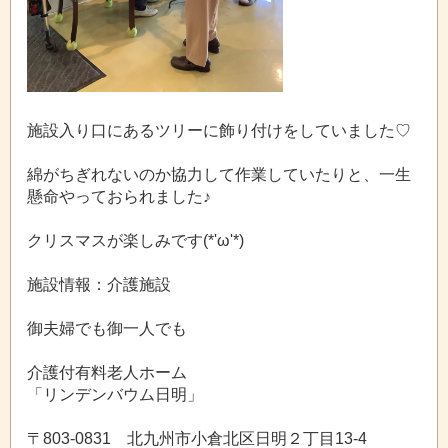
施設入り口にあるツリーに飾り付けをしていました♡
綿がちぎれないのか協力して作業していたりと、一生
懸命やっておられました♪
クリスマスが楽しみです(*'ω'*)
施設情報：介護施設
御夫婦でも御一人でも
介護付有料老人ホーム
「リンデンバウム日明」
〒803-0831 北九州市小倉北区日明２丁目13-4