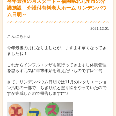
今年最後の月スタート～福岡県北九州市の介
護施設 介護付有料老人ホーム リンデンバウ
ム日明～
2021.12.01
こんにちわ♬
今年最後の月になりましたが、ますます寒くなってき
ましたね！
これからインフルエンザも流行ってきますし体調管理
を怠らず元気に年末年始を迎えたいものです(#^.^#)
さて、リンデンバウム日明では11月のレクリエーショ
ン活動の一部で、ちぎり絵と塗り絵をやっていたので
すが完成したので報告します(^^♪