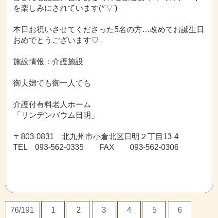
を楽しみにされています(*'▽')
本日お祝いさせてくださった5名の方…改めてお誕生日
おめでとうございます♡
施設情報：介護施設
御夫婦でも御一人でも
介護付有料老人ホーム
「リンデンバウム日明」
〒803-0831 北九州市小倉北区日明２丁目13-4
TEL 093-562-0335 FAX 093-562-0306
76/191
1
2
3
4
5
6