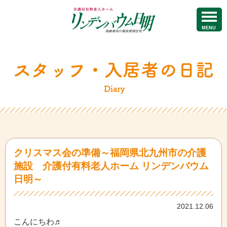
MENU
クリスマス会の準備～福岡県北九州市の介護
施設 介護付有料老人ホーム リンデンバウム
日明～
2021.12.06
こんにちわ♬