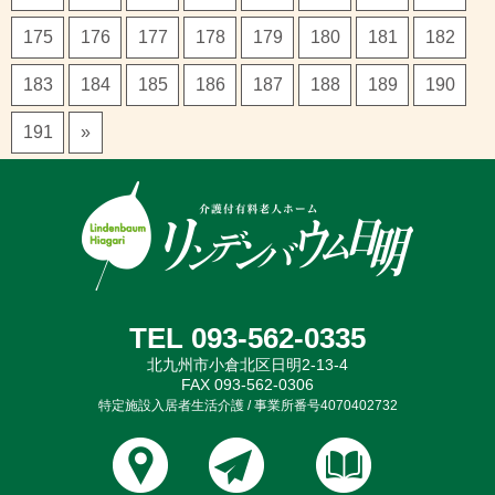
175
176
177
178
179
180
181
182
183
184
185
186
187
188
189
190
191
»
TEL 093-562-0335
北九州市小倉北区日明2-13-4
FAX 093-562-0306
特定施設入居者生活介護 / 事業所番号4070402732