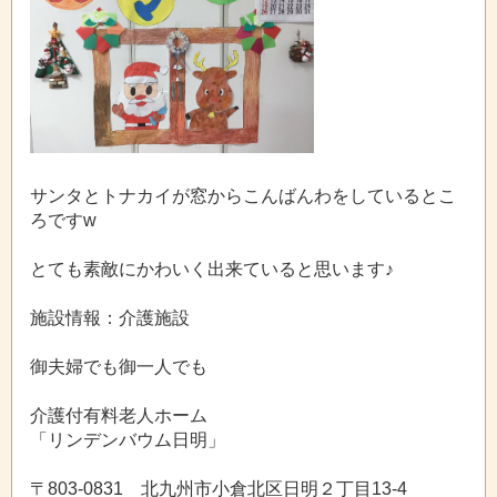
サンタとトナカイが窓からこんばんわをしているとこ
ろですw
とても素敵にかわいく出来ていると思います♪
施設情報：介護施設
御夫婦でも御一人でも
介護付有料老人ホーム
「リンデンバウム日明」
〒803-0831 北九州市小倉北区日明２丁目13-4