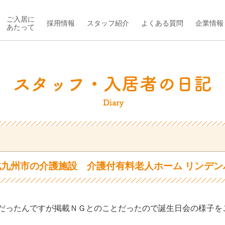
ご入居に
採用情報
スタッフ紹介
よくある質問
企業情報
あたって
北九州市の介護施設 介護付有料老人ホーム リンデ
ったんですが掲載ＮＧとのことだったので誕生日会の様子をご紹介