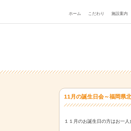
ホーム
こだわり
施設案内
11月の誕生日会～福岡県
１１月のお誕生日の方はお一人だ