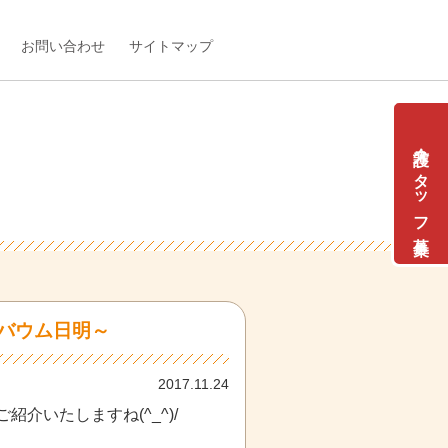
お問い合わせ
サイトマップ
介護スタッフ募集
ンバウム日明～
2017.11.24
いたしますね(^_^)/