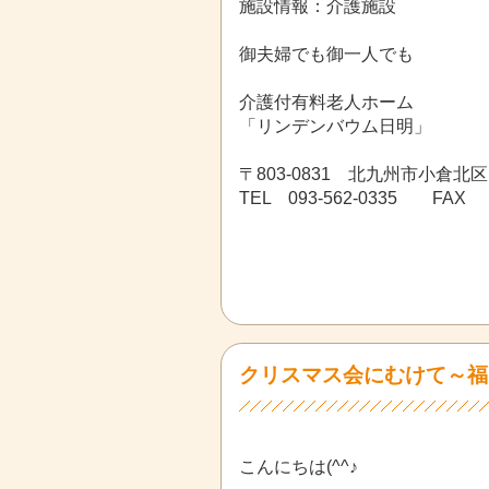
施設情報：介護施設
御夫婦でも御一人でも
介護付有料老人ホーム
「リンデンバウム日明」
〒803-0831 北九州市小倉北区
TEL 093-562-0335 FAX 0
クリスマス会にむけて～福
こんにちは(^^♪