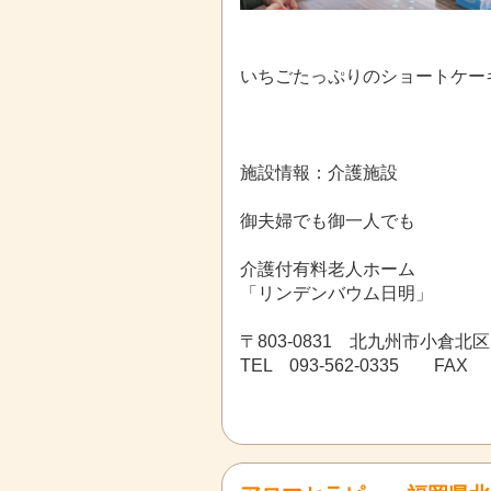
いちごたっぷりのショートケーキでした
施設情報：介護施設
御夫婦でも御一人でも
介護付有料老人ホーム
「リンデンバウム日明」
〒803-0831 北九州市小倉北区
TEL 093-562-0335 FAX 0