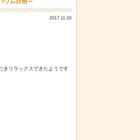
バウム日明～
2017.11.20
だきリラックスできたようです