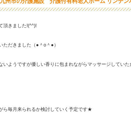
九州市の介護施設 介護付有料老人ホーム リンデン
きました!(^^)!
いただきました（●＾o＾●）
ないようですが優しい香りに包まれながらマッサージしていた
がら毎月来られるか検討していく予定です★