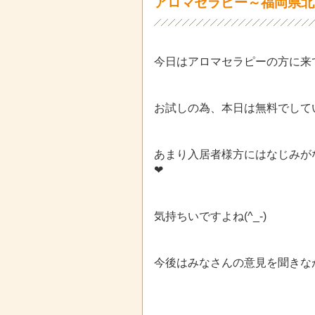
アロマセラピー～福岡県北
今日はアロマセラピーの方に来て頂
お試しの為、本日は無料でして
あまり入居者様方にはなじみが
❤
気持ちいですよね(^_-)
今後はみなさんの意見を聞きな