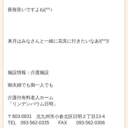
夜桜良いですよね(^^♪
来月はみなさんと一緒に花見に行きたいなあ!(^^)!
施設情報：介護施設
御夫婦でも御一人でも
介護付有料老人ホーム
「リンデンバウム日明」
〒803-0831 北九州市小倉北区日明２丁目13-4
TEL 093-562-0335 FAX 093-562-0306