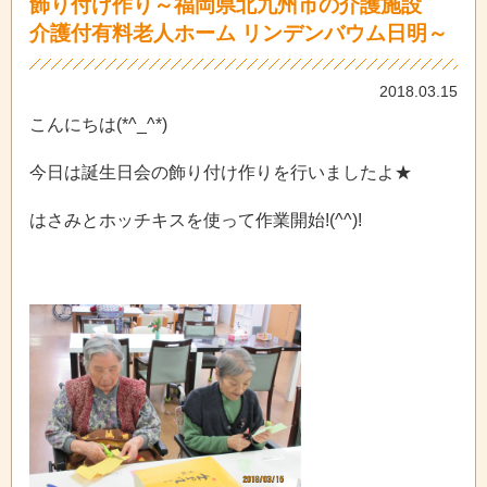
飾り付け作り～福岡県北九州市の介護施設
介護付有料老人ホーム リンデンバウム日明～
2018.03.15
こんにちは(*^_^*)
今日は誕生日会の飾り付け作りを行いましたよ★
はさみとホッチキスを使って作業開始!(^^)!