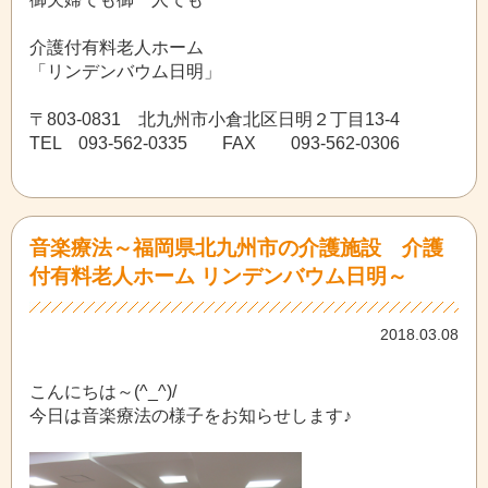
介護付有料老人ホーム
「リンデンバウム日明」
〒803-0831 北九州市小倉北区日明２丁目13-4
TEL 093-562-0335 FAX 093-562-0306
音楽療法～福岡県北九州市の介護施設 介護
付有料老人ホーム リンデンバウム日明～
2018.03.08
こんにちは～(^_^)/
今日は音楽療法の様子をお知らせします♪