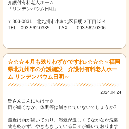
介護付有料老人ホーム
「リンデンバウム日明」
〒803-0831 北九州市小倉北区日明２丁目13-4
TEL 093-562-0335 FAX 093-562-0306
☆☆☆４月も残りわずかですね♪☆☆☆～福岡
県北九州市の介護施設 介護付有料老人ホー
ム リンデンバウム日明～
2024.04.24
皆さんこんにちは☆彡
雨が続くなか、体調等は崩されていないでしょうか?
最近は雨が続いており、湿気が激しくてなかなか洗濯
物も乾かず、やきもきしている日々が続いております