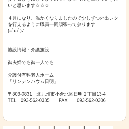
いと思います☆☆☆
４月になり、温かくなりましたので少しずつ外出レク
を行えるように職員一同頑張って参ります
(=ﾟωﾟ)ﾉ
施設情報：介護施設
御夫婦でも御一人でも
介護付有料老人ホーム
「リンデンバウム日明」
〒803-0831 北九州市小倉北区日明２丁目13-4
TEL 093-562-0335 FAX 093-562-0306