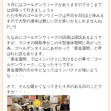
５月にはゴールデンウィークがありますのでそこまで
は頑張って行きましょう♬
ただ今年のゴールデンウィークは平日を3日ほど挟みま
すので大型の連休は難しい方が多いかもしれませんね
(>_<)
ちなみにゴールデンウィークの語源は諸説あるようで
すが、ラジオの聴取率がこの大型連休期間に高かった
為、ゴールデンタイムにあやかって「黄金週間」と呼
ばれた説もあります。
「黄金週間」ではインパクトに欠けるとの事で「ゴー
ルデンウィーク」になったそうです♬
黄金週間の方が今となってはインパクトが強いよう
な・・・。
さて、そんな暖かくなってきた４月のある日のことで
すが・・・