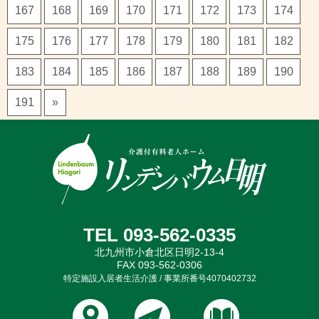
167
168
169
170
171
172
173
174
175
176
177
178
179
180
181
182
183
184
185
186
187
188
189
190
191
»
TEL 093-562-0335
北九州市小倉北区日明2-13-4
FAX 093-562-0306
特定施設入居者生活介護 / 事業所番号4070402732