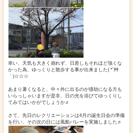
幸い、天気も大きく崩れず、日差しもそれほど強くな
かった為、ゆっくりと散歩する事が出来ました( *´艸
｀)☆☆☆
あまり暑くなると、中々外に出るのが億劫になる方も
いらっしゃいますが是非、日の光を浴びてゆっくりし
てみてはいかがでしょうか♬
さて、先日のレクリエーションは4月の誕生日会の準備
を行い、その次の日には風船バレーを実施しました♬