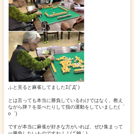
ふと見ると麻雀してましたΣ(ﾟДﾟ)
とは言っても本当に勝負しているわけではなく、教え
ながら牌？を並べたりして指の運動をしていました(゜
o゜)
ですが本当に麻雀が好きな方がいれば、ぜひ集まって
一勝負したいものですね！！( *´艸｀)