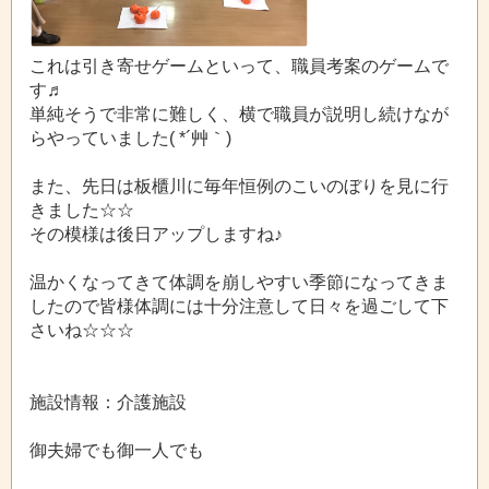
これは引き寄せゲームといって、職員考案のゲームで
す♬
単純そうで非常に難しく、横で職員が説明し続けなが
らやっていました( *´艸｀)
また、先日は板櫃川に毎年恒例のこいのぼりを見に行
きました☆☆
その模様は後日アップしますね♪
温かくなってきて体調を崩しやすい季節になってきま
したので皆様体調には十分注意して日々を過ごして下
さいね☆☆☆
施設情報：介護施設
御夫婦でも御一人でも