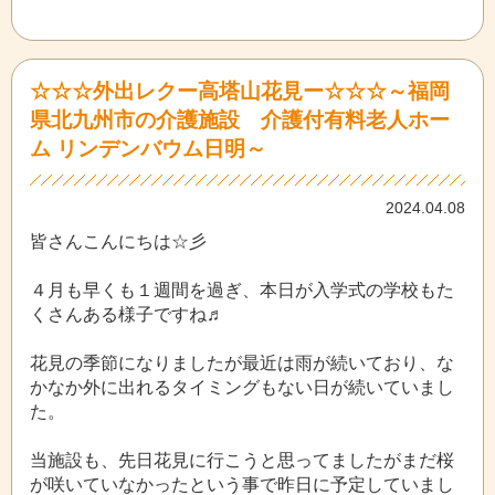
☆☆☆外出レクー高塔山花見ー☆☆☆～福岡
県北九州市の介護施設 介護付有料老人ホー
ム リンデンバウム日明～
2024.04.08
皆さんこんにちは☆彡
４月も早くも１週間を過ぎ、本日が入学式の学校もた
くさんある様子ですね♬
花見の季節になりましたが最近は雨が続いており、な
かなか外に出れるタイミングもない日が続いていまし
た。
当施設も、先日花見に行こうと思ってましたがまだ桜
が咲いていなかったという事で昨日に予定していまし