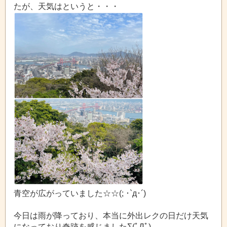
たが、天気はというと・・・
青空が広がっていました☆☆(; ･`д･´)
今日は雨が降っており、本当に外出レクの日だけ天気
になっており奇跡を感じましたΣ(ﾟДﾟ)