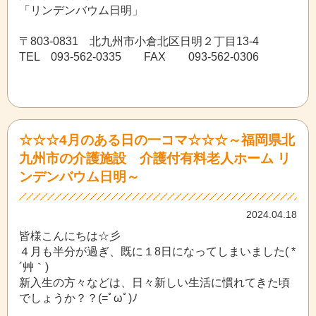
「リンデンバウム日明」
〒803-0831 北九州市小倉北区日明２丁目13-4
TEL 093-562-0335 FAX 093-562-0306
☆☆☆4月のある日の一コマ☆☆☆～福岡県北
九州市の介護施設 介護付有料老人ホーム リ
ンデンバウム日明～
2024.04.18
皆様こんにちは☆彡
４月も半分が過ぎ、既に１8日になってしまいました( *
´艸｀)
新入生の方々などは、日々新しい生活に慣れてきた頃
でしょうか？？(=ﾟωﾟ)ﾉ