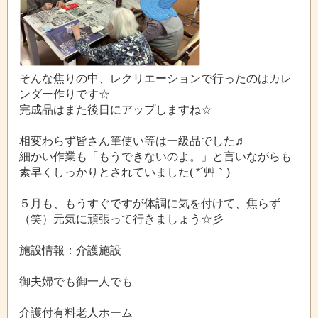
そんな焦りの中、レクリエーションで行ったのはカレ
ンダー作りです☆
完成品はまた後日にアップしますね☆
相変わらず皆さん筆使い等は一級品でした♬
細かい作業も「もうできないのよ。」と言いながらも
素早くしっかりとされていました( *´艸｀)
５月も、もうすぐですが体調に気を付けて、焦らず
（笑）元気に頑張って行きましょう☆彡
施設情報：介護施設
御夫婦でも御一人でも
介護付有料老人ホーム