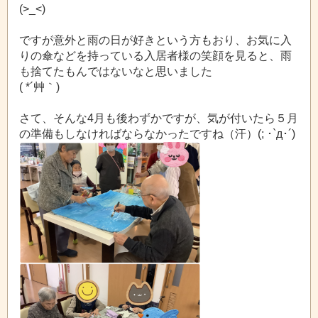
(>_<)
ですが意外と雨の日が好きという方もおり、お気に入
りの傘などを持っている入居者様の笑顔を見ると、雨
も捨てたもんではないなと思いました
( *´艸｀)
さて、そんな4月も後わずかですが、気が付いたら５月
の準備もしなければならなかったですね（汗）(; ･`д･´)