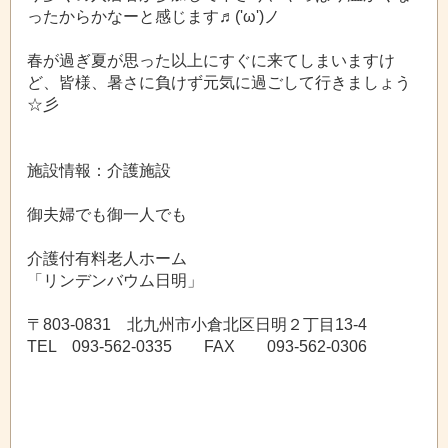
ったからかなーと感じます♬('ω')ノ
春が過ぎ夏が思った以上にすぐに来てしまいますけ
ど、皆様、暑さに負けず元気に過ごして行きましょう
☆彡
施設情報：介護施設
御夫婦でも御一人でも
介護付有料老人ホーム
「リンデンバウム日明」
〒803-0831 北九州市小倉北区日明２丁目13-4
TEL 093-562-0335 FAX 093-562-0306