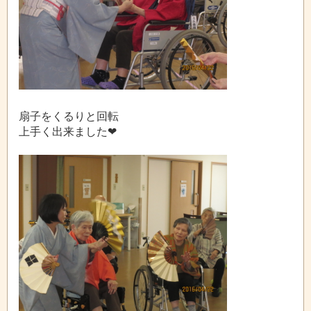
扇子をくるりと回転
上手く出来ました❤