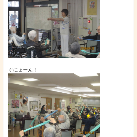
ぐにょーん！