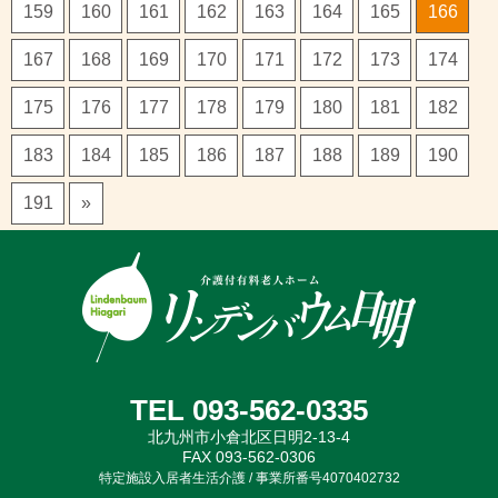
159
160
161
162
163
164
165
166
167
168
169
170
171
172
173
174
175
176
177
178
179
180
181
182
183
184
185
186
187
188
189
190
191
»
TEL 093-562-0335
北九州市小倉北区日明2-13-4
FAX 093-562-0306
特定施設入居者生活介護 / 事業所番号4070402732