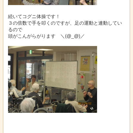
続いてコグニ体操です！
３の倍数で手を叩くのですが、足の運動と連動してい
るので
頭がこんがらがります ＼(@_@)／