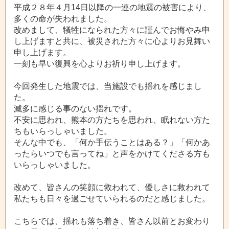
平成２８年４月14日以降の一連の地震の被害により、
多くの命が失われました。
改めまして、犠牲になられた方々に謹んでお悔やみ申
し上げますと共に、被災された方々に心よりお見舞い
申し上げます。
一刻も早い復興を心よりお祈り申し上げます。
今回発生した地震では、当施設でも揺れを感じまし
た。
滅多に感じる事のない揺れです。
不安に思われ、熊本の方たちを思われ、眠れない方た
ちもいらっしゃいました。
そんな中でも、「何か手伝うことはある？」「何かあ
ったらいつでも言ってね」と声をかけてくださる方も
いらっしゃいました。
改めて、皆さんの笑顔に救われて、優しさに救われて
私たちも日々を過ごせていられるのだと感じました。
こちらでは、揺れも落ち着き、皆さん以前とお変わり