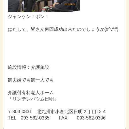
ジャンケン！ポン！
はたして、皆さん何回成功出来たのでしょうか(#^.^#)
施設情報：介護施設
御夫婦でも御一人でも
介護付有料老人ホーム
「リンデンバウム日明」
〒803-0831 北九州市小倉北区日明２丁目13-4
TEL 093-562-0335 FAX 093-562-0306