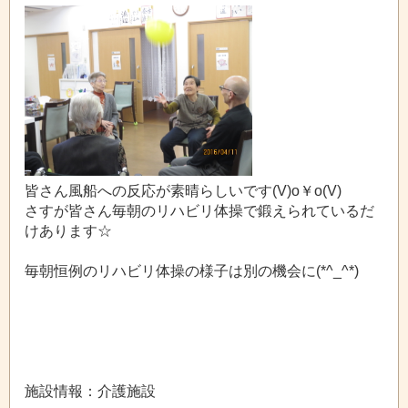
皆さん風船への反応が素晴らしいです(V)o￥o(V)
さすが皆さん毎朝のリハビリ体操で鍛えられているだ
けあります☆
毎朝恒例のリハビリ体操の様子は別の機会に(*^_^*)
施設情報：介護施設